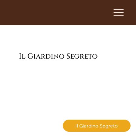
Il Giardino Segreto
Arte & Eventi
Borghi e Natura
Degustazioni
Il Giardino Segreto