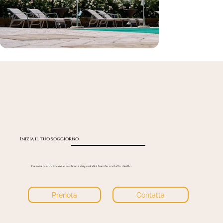
Inizia il tuo Soggiorno
Fai una prenotazione o verifica la disponibilità tramite contatto diretto
Prenota
Contatta