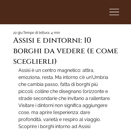
22 giu
Tempo di lettura: 4 min
Assisi e dintorni: 10
borghi da vedere (e come
sceglierli)
Assisi è un centro magnetico: attira, 
emoziona, resta. Ma intorno c’è un’Umbria 
che cambia passo, fatta di borghi più 
piccoli, colline che disegnano l’orizzonte e 
strade secondarie che invitano a rallentare. 
Visitare i dintorni non significa aggiungere 
cose, ma aprire l’esperienza: dare 
profondità, varietà e respiro al viaggio. 
Scoprire i borghi intorno ad Assisi 