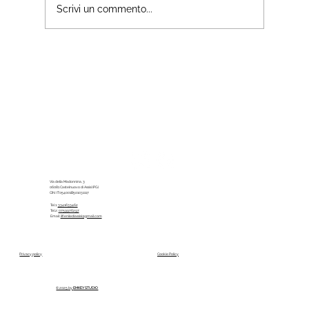
Scrivi un commento...
Assisi in 48 ore: itinerario lento
per vivere la città (senza
correre)
Via della Madonnina, 3
06081 Castelnuovo di Assisi (PG)
CIN: IT054001B501031117
Tel 1:
3341633462
Tel 2:
0759976297
Email:
ilfienilediassisi@gmail.com
Privacy policy
Cookie Policy
© 2025 by
EMKEY STUDIO