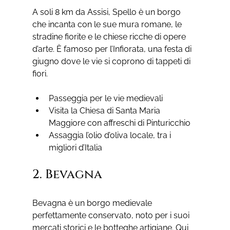
A soli 8 km da Assisi, Spello è un borgo 
che incanta con le sue mura romane, le 
stradine fiorite e le chiese ricche di opere 
d’arte. È famoso per l’Infiorata, una festa di 
giugno dove le vie si coprono di tappeti di 
fiori.
Passeggia per le vie medievali
Visita la Chiesa di Santa Maria 
Maggiore con affreschi di Pinturicchio
Assaggia l’olio d’oliva locale, tra i 
migliori d’Italia
2. Bevagna
Bevagna è un borgo medievale 
perfettamente conservato, noto per i suoi 
mercati storici e le botteghe artigiane. Qui 