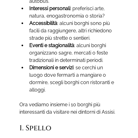
autobus.
Interessi personali
: preferisci arte, 
natura, enogastronomia o storia?
Accessibilità
: alcuni borghi sono più 
facili da raggiungere, altri richiedono 
strade più strette o sentieri.
Eventi e stagionalità
: alcuni borghi 
organizzano sagre, mercati o feste 
tradizionali in determinati periodi.
Dimensioni e servizi
: se cerchi un 
luogo dove fermarti a mangiare o 
dormire, scegli borghi con ristoranti e 
alloggi.
Ora vediamo insieme i 10 borghi più 
interessanti da visitare nei dintorni di Assisi.
1. Spello