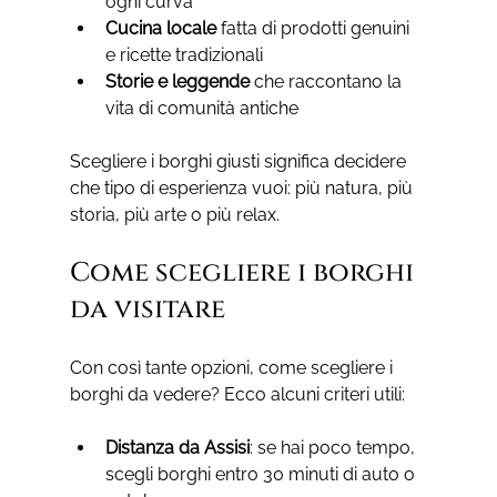
ogni curva
Cucina locale
 fatta di prodotti genuini 
e ricette tradizionali
Storie e leggende
 che raccontano la 
vita di comunità antiche
Scegliere i borghi giusti significa decidere 
che tipo di esperienza vuoi: più natura, più 
storia, più arte o più relax.
Come scegliere i borghi 
da visitare
Con così tante opzioni, come scegliere i 
borghi da vedere? Ecco alcuni criteri utili:
Distanza da Assisi
: se hai poco tempo, 
scegli borghi entro 30 minuti di auto o 